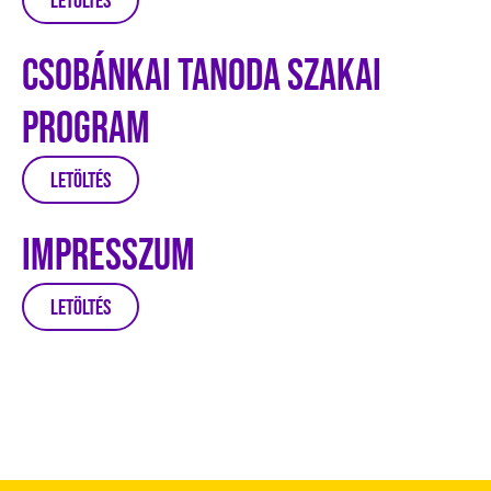
Letöltés
Csobánkai Tanoda Szakai
Program
Letöltés
Impresszum
Letöltés