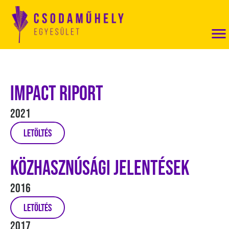
Impact riport
2021
Letöltés
Közhasznúsági jelentések
2016
Letöltés
2017