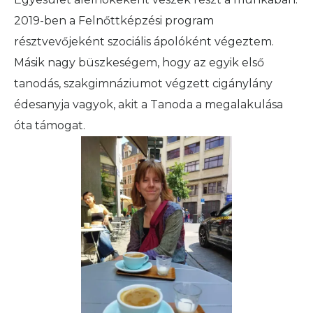
2019-ben a Felnőttképzési program
résztvevőjeként szociális ápolóként végeztem.
Másik nagy büszkeségem, hogy az egyik első
tanodás, szakgimnáziumot végzett cigánylány
édesanyja vagyok, akit a Tanoda a megalakulása
óta támogat.