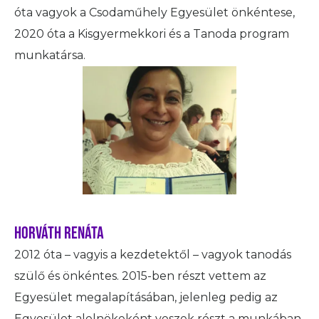
óta vagyok a Csodaműhely Egyesület önkéntese,
2020 óta a Kisgyermekkori és a Tanoda program
munkatársa.
HORVÁTH RENÁTA
2012 óta – vagyis a kezdetektől – vagyok tanodás
szülő és önkéntes. 2015-ben részt vettem az
Egyesület megalapításában, jelenleg pedig az
Egyesület alelnökeként veszek részt a munkában.