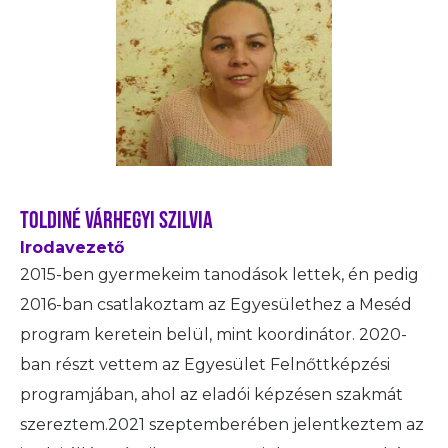
toldiné várhegyi szilvia
Irodavezető
2015-ben gyermekeim tanodások lettek, én pedig
2016-ban csatlakoztam az Egyesülethez a Meséd
program keretein belül, mint koordinátor. 2020-
ban részt vettem az Egyesület Felnőttképzési
programjában, ahol az eladói képzésen szakmát
szereztem.2021 szeptemberében jelentkeztem az