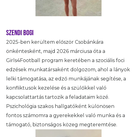
Szendi Bogi
2025-ben kerültem először Csobánkára
önkéntesként, majd 2026 márciusa óta a
Girls4Football program keretében a szociális foci
edzések munkatársaként dolgozom, ahol a lányok
lelki támogatása, az edző munkájának segítése, a
konfliktusok kezelése és a szülőkkel való
kapcsolattartás tartozik a feladataim közé.
Pszichológia szakos hallgatóként különösen
fontos számomra a gyerekekkel való munka és a
támogató, biztonságos közeg megteremtése.