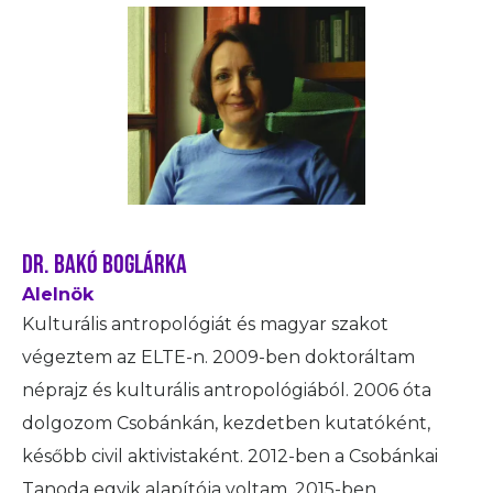
DR. BAKÓ BOGLÁRKA
Alelnök
Kulturális antropológiát és magyar szakot
végeztem az ELTE-n. 2009-ben doktoráltam
néprajz és kulturális antropológiából. 2006 óta
dolgozom Csobánkán, kezdetben kutatóként,
később civil aktivistaként. 2012-ben a Csobánkai
Tanoda egyik alapítója voltam, 2015-ben