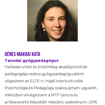
Dénes-Makrai Kata
Tanodai gyógypedagógus
Hallássérültek és értelmileg akadályozottak
pedagógiája szakos gyógypedagógusként
végeztem az ELTE-n, majd Interkulturális
Pszichológia és Pedagógia szakra jártam ugyanitt,
miközben elvégeztem a MTF táncos és
próbavezető képzését néptánc szakirányon. 2016