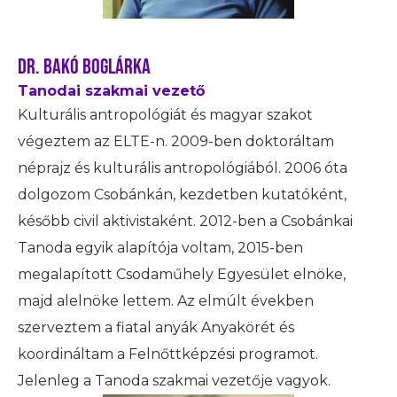
DR. BAKÓ BOGLÁRKA
Tanodai szakmai vezető
Kulturális antropológiát és magyar szakot
végeztem az ELTE-n. 2009-ben doktoráltam
néprajz és kulturális antropológiából. 2006 óta
dolgozom Csobánkán, kezdetben kutatóként,
később civil aktivistaként. 2012-ben a Csobánkai
Tanoda egyik alapítója voltam, 2015-ben
megalapított Csodaműhely Egyesület elnöke,
majd alelnöke lettem. Az elmúlt években
szerveztem a fiatal anyák Anyakörét és
koordináltam a Felnőttképzési programot.
Jelenleg a Tanoda szakmai vezetője vagyok.