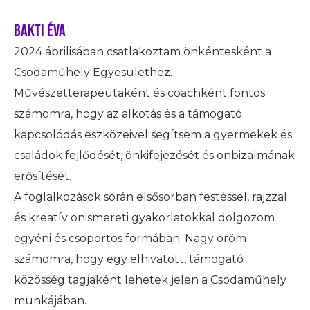
Bakti Éva
2024 áprilisában csatlakoztam önkéntesként a
Csodaműhely Egyesülethez.
Művészetterapeutaként és coachként fontos
számomra, hogy az alkotás és a támogató
kapcsolódás eszközeivel segítsem a gyermekek és
családok fejlődését, önkifejezését és önbizalmának
erősítését.
A foglalkozások során elsősorban festéssel, rajzzal
és kreatív önismereti gyakorlatokkal dolgozom
egyéni és csoportos formában. Nagy öröm
számomra, hogy egy elhivatott, támogató
közösség tagjaként lehetek jelen a Csodaműhely
munkájában.