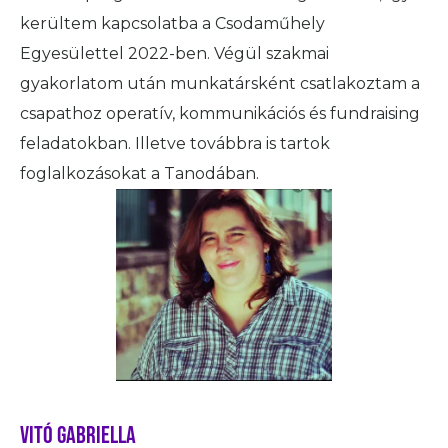
kerültem kapcsolatba a Csodaműhely
Egyesülettel 2022-ben. Végül szakmai
gyakorlatom után munkatársként csatlakoztam a
csapathoz operatív, kommunikációs és fundraising
feladatokban. Illetve továbbra is tartok
foglalkozásokat a Tanodában.
Vitó Gabriella