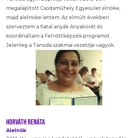
megalapított Csodaműhely Egyesület elnöke,
majd alelnöke lettem. Az elmúlt években
szerveztem a fiatal anyák Anyakörét és
koordináltam a Felnőttképzési programot.
Jelenleg a Tanoda szakmai vezetője vagyok.
HORVÁTH RENÁTA
Alelnök