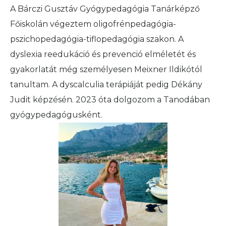
A Bárczi Gusztáv Gyógypedagógia Tanárképző
Főiskolán végeztem oligofrénpedagógia-
pszichopedagógia-tiflopedagógia szakon. A
dyslexia reedukáció és prevenció elméletét és
gyakorlatát még személyesen Meixner Ildikótól
tanultam. A dyscalculia terápiáját pedig Dékány
Judit képzésén. 2023 óta dolgozom a Tanodában
gyógypedagógusként.