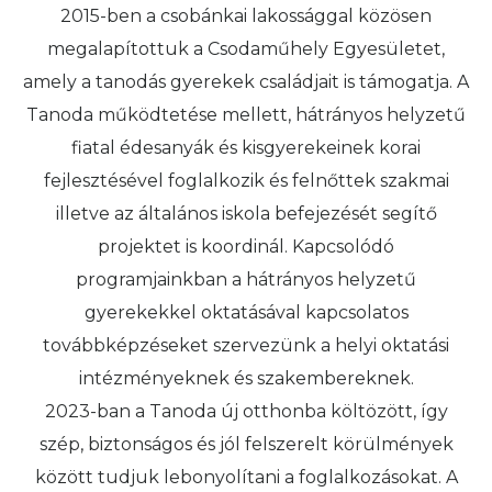
2015-ben a csobánkai lakossággal közösen
megalapítottuk a Csodaműhely Egyesületet,
amely a tanodás gyerekek családjait is támogatja. A
Tanoda működtetése mellett, hátrányos helyzetű
fiatal édesanyák és kisgyerekeinek korai
fejlesztésével foglalkozik és felnőttek szakmai
illetve az általános iskola befejezését segítő
projektet is koordinál. Kapcsolódó
programjainkban a hátrányos helyzetű
gyerekekkel oktatásával kapcsolatos
továbbképzéseket szervezünk a helyi oktatási
intézményeknek és szakembereknek.
2023-ban a Tanoda új otthonba költözött, így
szép, biztonságos és jól felszerelt körülmények
között tudjuk lebonyolítani a foglalkozásokat. A