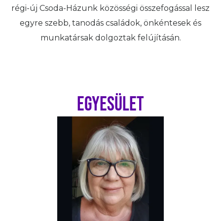
régi-új Csoda-Házunk közösségi összefogással lesz
egyre szebb, tanodás családok, önkéntesek és
munkatársak dolgoztak felújításán.
EGYESÜLET