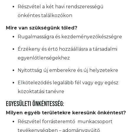
Részvétel a két havi rendszerességű
önkéntes találkozókon
Mire van szükségünk tőled?
Rugalmasságra és kezdeményezőkészségre
Érzékeny és értő hozzáállásra a társadalmi
egyenlőtlenségekhez
Nyitottság új emberekre és új helyzetekre
Elköteleződés legalább fél vagy egy egész
közoktatási tanévre
Egyesületi önkéntesség:
Milyen egyéb területekre keresünk önkéntest?
Részvétel forrásteremtő munkacsoport
tevékenységben – adománygyűjtő