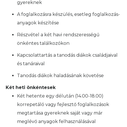
gyereknek
A foglalkozásra készülés, esetleg foglalkozás-
anyagok készítése
Részvétel a két havi rendszerességű
önkéntes találkozókon
Kapcsolattartás a tanodás diákok családjaival
és tanáraival
Tanodás diákok haladásának követése
Két heti önkéntesek
Két hetente egy délután (14.00-18.00)
korrepetáló vagy fejlesztő foglalkozások
megtartása gyereknek saját vagy már
meglévő anyagok felhasználásával