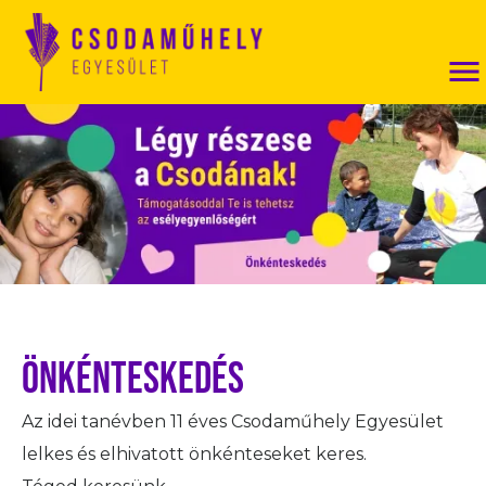
Önkénteskedés
Az idei tanévben 11 éves Csodaműhely Egyesület
lelkes és elhivatott önkénteseket keres.