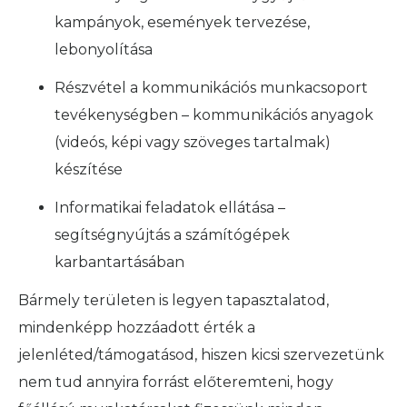
kampányok, események tervezése,
lebonyolítása
Részvétel a kommunikációs munkacsoport
tevékenységben – kommunikációs anyagok
(videós, képi vagy szöveges tartalmak)
készítése
Informatikai feladatok ellátása –
segítségnyújtás a számítógépek
karbantartásában
Bármely területen is legyen tapasztalatod,
mindenképp hozzáadott érték a
jelenléted/támogatásod, hiszen kicsi szervezetünk
nem tud annyira forrást előteremteni, hogy