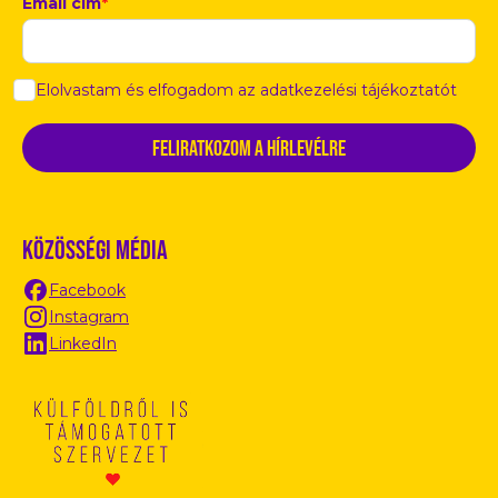
Email cím
*
Elolvastam és elfogadom az adatkezelési tájékoztatót
Közösségi média
Facebook
Instagram
LinkedIn