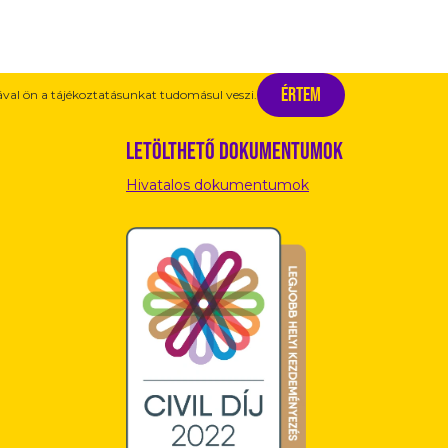
Értem
val ön a tájékoztatásunkat tudomásul veszi.
Letölthető dokumentumok
Hivatalos dokumentumok