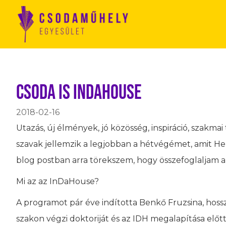
CSODA is InDaHouse
2018-02-16
Utazás, új élmények, jó közösség, inspiráció, szakmai
szavak jellemzik a legjobban a hétvégémet, amit 
blog postban arra törekszem, hogy összefoglaljam a l
Mi az az InDaHouse?
A programot pár éve indította Benkő Fruzsina, hoss
szakon végzi doktoriját és az IDH megalapítása előtt