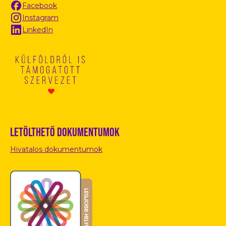
Facebook
Instagram
LinkedIn
Letölthető dokumentumok
Hivatalos dokumentumok