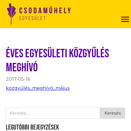
Éves egyesületi közgyűlés
meghívó
2017-05-16
közgyűlés_meghívó_május
Legutóbbi bejegyzések