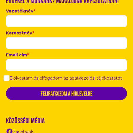
Érdekel a munkánk? Maradjunk kapcsolatban!
Vezetéknév
*
Keresztnév
*
Email cím
*
Elolvastam és elfogadom az adatkezelési tájékoztatót
Közösségi média
Facebook