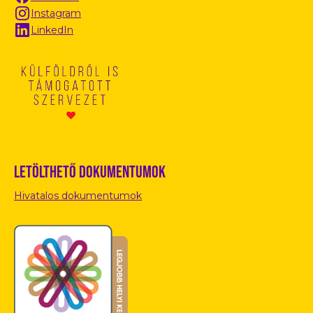
Instagram
LinkedIn
Letölthető dokumentumok
Hivatalos dokumentumok